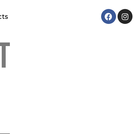
cts
t