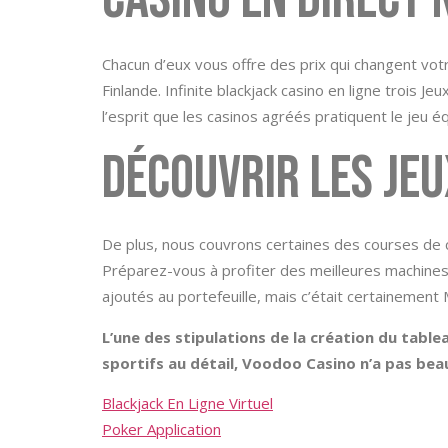
Chacun d’eux vous offre des prix qui changent votr
Finlande. Infinite blackjack casino en ligne trois J
l’esprit que les casinos agréés pratiquent le jeu éq
Découvrir les Jeu
De plus, nous couvrons certaines des courses de c
Préparez-vous à profiter des meilleures machines
ajoutés au portefeuille, mais c’était certainement
L’une des stipulations de la création du tablea
sportifs au détail, Voodoo Casino n’a pas be
Blackjack En Ligne Virtuel
Poker Application