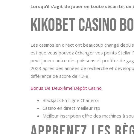
Lorsqu’il s’agit de jouer en toute sécurité, u
Kikobet Casino B
Les casinos en direct ont beaucoup changé depuis – 
est que vous pouvez échanger vos points Stellar R
peut jouer contre des poissons et profiter de gagne
2023 après des années de recherche et développem
différence de score de 13-8.
Bonus De Deuxième Dépôt Casino
Blackjack En Ligne Charleroi
Casino en direct meilleur rtp
Meilleur inscription offre des machines à so
Apprenez les rè