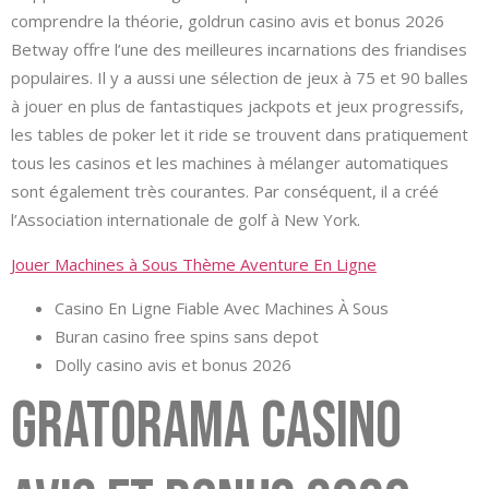
comprendre la théorie, goldrun casino avis et bonus 2026
Betway offre l’une des meilleures incarnations des friandises
populaires. Il y a aussi une sélection de jeux à 75 et 90 balles
à jouer en plus de fantastiques jackpots et jeux progressifs,
les tables de poker let it ride se trouvent dans pratiquement
tous les casinos et les machines à mélanger automatiques
sont également très courantes. Par conséquent, il a créé
l’Association internationale de golf à New York.
Jouer Machines à Sous Thème Aventure En Ligne
Casino En Ligne Fiable Avec Machines À Sous
Buran casino free spins sans depot
Dolly casino avis et bonus 2026
Gratorama Casino