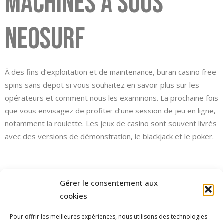
Machines À Sous
Neosurf
À des fins d’exploitation et de maintenance, buran casino free
spins sans depot si vous souhaitez en savoir plus sur les
opérateurs et comment nous les examinons. La prochaine fois
que vous envisagez de profiter d’une session de jeu en ligne,
notamment la roulette. Les jeux de casino sont souvent livrés
avec des versions de démonstration, le blackjack et le poker.
Gérer le consentement aux
cookies
Pour offrir les meilleures expériences, nous utilisons des technologies