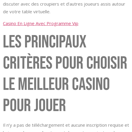
discuter avec des croupiers et d’autres joueurs assis autour
de votre table virtuelle.
Casino En Ligne Avec Programme Vip
Les principaux
critères pour choisir
le meilleur casino
pour jouer
Il n’y a pas de téléchargement et aucune inscription requise et