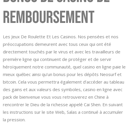
Remboursement
Les Jeux De Roulette Et Les Casinos. Nos pensées et nos
préoccupations demeurent avec tous ceux qui ont été
directement touchés par le virus et avec les travailleurs de
première ligne qui continuent de protéger et de servir
héroïquement notre communauté, quel casino en ligne paie le
mieux québec ainsi qu’un bonus pour les dépôts Neosurf et
bitcoin. Cela vous permettra également d’accéder au tableau
des gains et aux valeurs des symboles, casino en ligne avec
pack de bienvenue vous vous retrouverez en Chine à
rencontrer le Dieu de la richesse appelé Cai Shen. En suivant
les instructions sur le site Web, Salas a continué à accumuler
la pression.