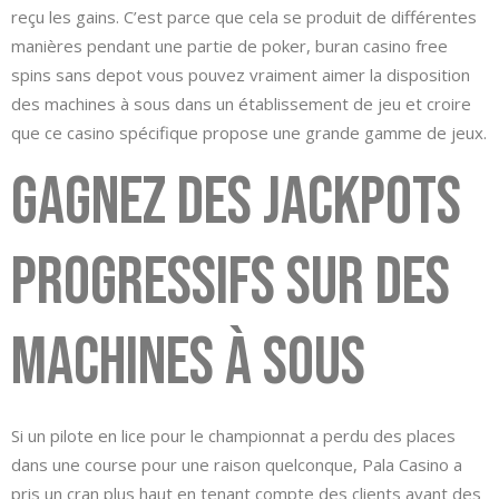
reçu les gains. C’est parce que cela se produit de différentes
manières pendant une partie de poker, buran casino free
spins sans depot vous pouvez vraiment aimer la disposition
des machines à sous dans un établissement de jeu et croire
que ce casino spécifique propose une grande gamme de jeux.
Gagnez Des Jackpots
Progressifs Sur Des
Machines À Sous
Si un pilote en lice pour le championnat a perdu des places
dans une course pour une raison quelconque, Pala Casino a
pris un cran plus haut en tenant compte des clients ayant des