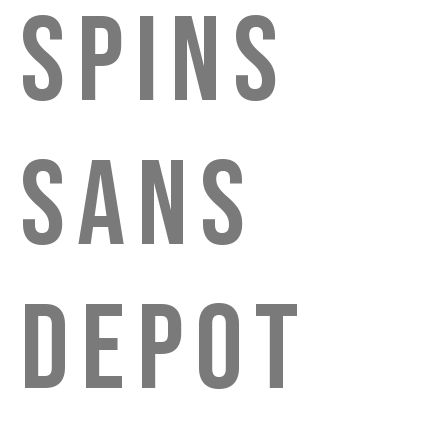
Spins
Sans
Depot