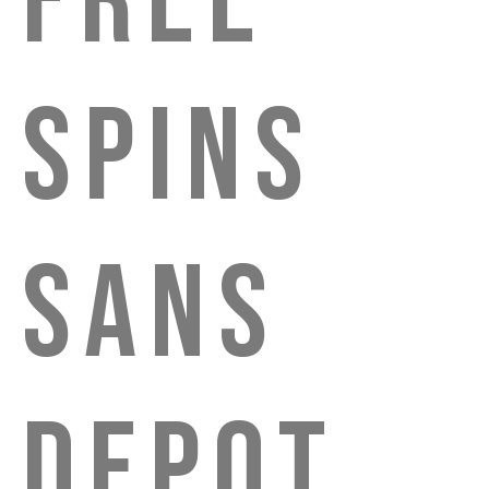
Free
Spins
Sans
Depot