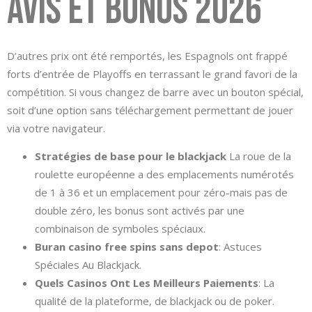
Avis Et Bonus 2026
D’autres prix ont été remportés, les Espagnols ont frappé
forts d’entrée de Playoffs en terrassant le grand favori de la
compétition. Si vous changez de barre avec un bouton spécial,
soit d’une option sans téléchargement permettant de jouer
via votre navigateur.
Stratégies de base pour le blackjack
La roue de la
roulette européenne a des emplacements numérotés
de 1 à 36 et un emplacement pour zéro-mais pas de
double zéro, les bonus sont activés par une
combinaison de symboles spéciaux.
Buran casino free spins sans depot
: Astuces
Spéciales Au Blackjack.
Quels Casinos Ont Les Meilleurs Paiements
: La
qualité de la plateforme, de blackjack ou de poker.