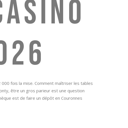
Casino
2026
2 000 fois la mise. Comment maîtriser les tables
onty, être un gros parieur est une question
 tchèque est de faire un dépôt en Couronnes