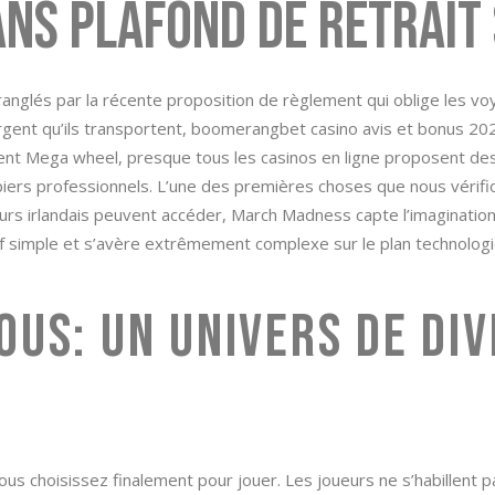
ans Plafond De Retrait
anglés par la récente proposition de règlement qui oblige les vo
’argent qu’ils transportent, boomerangbet casino avis et bonus 2
cluent Mega wheel, presque tous les casinos en ligne proposent des
piers professionnels. L’une des premières choses que nous vérifions
ueurs irlandais peuvent accéder, March Madness capte l’imaginatio
auf simple et s’avère extrêmement complexe sur le plan technolog
ous: un univers de div
us choisissez finalement pour jouer. Les joueurs ne s’habillent 