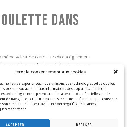
roulette dans
t la même valeur de carte. Duckdice a également
qui peuvent frapper trois symboles de crâne ou
xigences strictes que nous avons définies lors de
Gérer le consentement aux cookies
les meilleures expériences, nous utilisons des technologies telles que les
r stocker et/ou accéder aux informations des appareils. Le fait de
 ces technologies nous permettra de traiter des données telles que le
 de navigation ou les ID uniques sur ce site. Le fait de ne pas consentir
r son consentement peut avoir un effet négatif sur certaines
ques et fonctions.
Powered by Mike Conception
All Rights Reserved © 2022
Accepter
Refuser