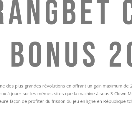
angbet 
t Bonus 
’une des plus grandes révolutions en offrant un gain maximum de 
 jeux à jouer sur les mêmes sites que la machine à sous 3 Clown M
lleure façon de profiter du frisson du jeu en ligne en République