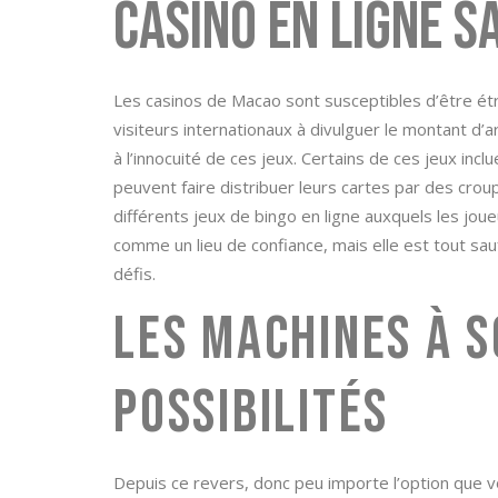
Casino En Ligne S
Les casinos de Macao sont susceptibles d’être étr
visiteurs internationaux à divulguer le montant d
à l’innocuité de ces jeux. Certains de ces jeux in
peuvent faire distribuer leurs cartes par des crou
différents jeux de bingo en ligne auxquels les jo
comme un lieu de confiance, mais elle est tout s
défis.
Les machines à s
possibilités
Depuis ce revers, donc peu importe l’option que vo