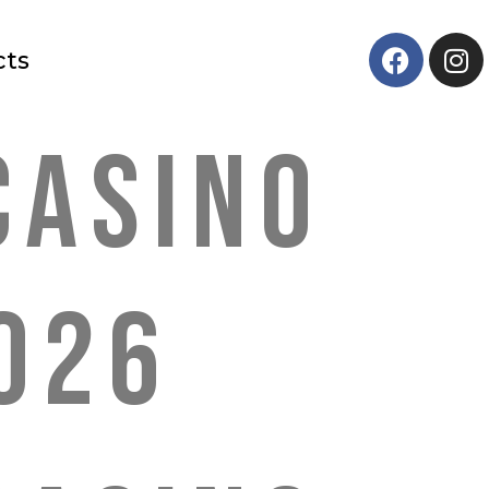
cts
Casino
2026