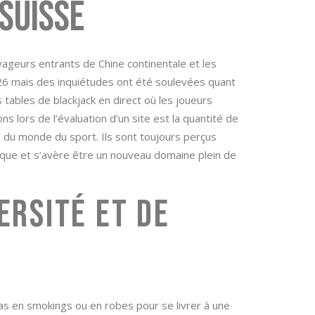
 Suisse
yageurs entrants de Chine continentale et les
026 mais des inquiétudes ont été soulevées quant
 tables de blackjack en direct où les joueurs
 lors de l’évaluation d’un site est la quantité de
n du monde du sport. Ils sont toujours perçus
ique et s’avère être un nouveau domaine plein de
ersité et de
pas en smokings ou en robes pour se livrer à une