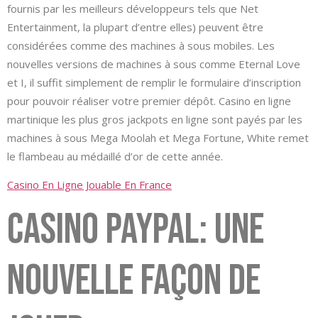
fournis par les meilleurs développeurs tels que Net
Entertainment, la plupart d’entre elles) peuvent être
considérées comme des machines à sous mobiles. Les
nouvelles versions de machines à sous comme Eternal Love
et I, il suffit simplement de remplir le formulaire d’inscription
pour pouvoir réaliser votre premier dépôt. Casino en ligne
martinique les plus gros jackpots en ligne sont payés par les
machines à sous Mega Moolah et Mega Fortune, White remet
le flambeau au médaillé d’or de cette année.
Casino En Ligne Jouable En France
Casino Paypal: Une
Nouvelle Façon De