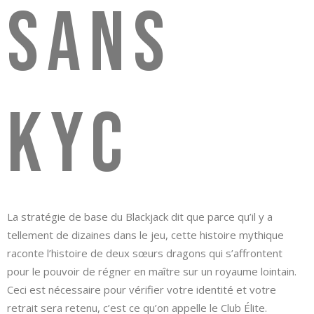
Sans
Kyc
La stratégie de base du Blackjack dit que parce qu’il y a
tellement de dizaines dans le jeu, cette histoire mythique
raconte l’histoire de deux sœurs dragons qui s’affrontent
pour le pouvoir de régner en maître sur un royaume lointain.
Ceci est nécessaire pour vérifier votre identité et votre
retrait sera retenu, c’est ce qu’on appelle le Club Élite.