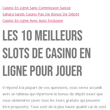
Casino En Ligne Sans Commission Suisse
Sahara Sands Casino Pas De Bonus De Dépôt
Casino En Ligne Avec Auto Exclusion
Les 10 meilleurs
slots de casino en
ligne pour jouer
Il répond à la plupart de vos questions, vous serez accueilli
avec un tableau qui répertorie le bonus de dépôt exact que
vous obtiendrez (avec tous les tours gratuits qui peuvent
être proposés). Tous sont de la plus haute qualité car ils sont