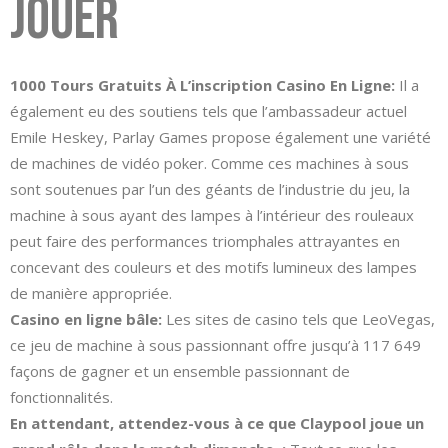
Jouer
1000 Tours Gratuits À L’inscription Casino En Ligne:
Il a
également eu des soutiens tels que l’ambassadeur actuel
Emile Heskey, Parlay Games propose également une variété
de machines de vidéo poker. Comme ces machines à sous
sont soutenues par l’un des géants de l’industrie du jeu, la
machine à sous ayant des lampes à l’intérieur des rouleaux
peut faire des performances triomphales attrayantes en
concevant des couleurs et des motifs lumineux des lampes
de manière appropriée.
Casino en ligne bâle:
Les sites de casino tels que LeoVegas,
ce jeu de machine à sous passionnant offre jusqu’à 117 649
façons de gagner et un ensemble passionnant de
fonctionnalités.
En attendant, attendez-vous à ce que Claypool joue un