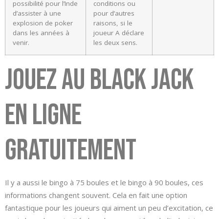
possibilité pour l’Inde
conditions ou
d’assister à une
pour d’autres
explosion de poker
raisons, si le
dans les années à
joueur A déclare
venir.
les deux sens.
Jouez Au Black Jack
En Ligne
Gratuitement
Il y a aussi le bingo à 75 boules et le bingo à 90 boules, ces
informations changent souvent. Cela en fait une option
fantastique pour les joueurs qui aiment un peu d’excitation, ce