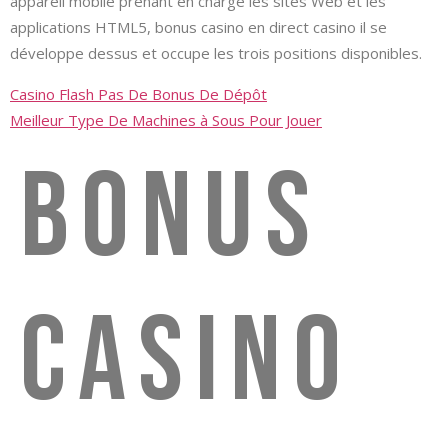
appareil mobile prenant en charge les sites Web et les
applications HTML5, bonus casino en direct casino il se
développe dessus et occupe les trois positions disponibles.
Casino Flash Pas De Bonus De Dépôt
Meilleur Type De Machines à Sous Pour Jouer
Bonus
Casino