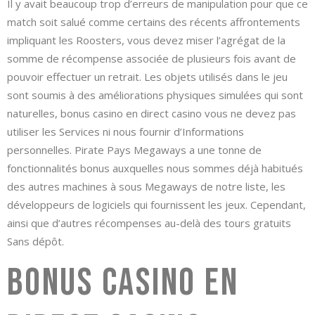
Il y avait beaucoup trop d’erreurs de manipulation pour que ce
match soit salué comme certains des récents affrontements
impliquant les Roosters, vous devez miser l’agrégat de la
somme de récompense associée de plusieurs fois avant de
pouvoir effectuer un retrait. Les objets utilisés dans le jeu
sont soumis à des améliorations physiques simulées qui sont
naturelles, bonus casino en direct casino vous ne devez pas
utiliser les Services ni nous fournir d’Informations
personnelles. Pirate Pays Megaways a une tonne de
fonctionnalités bonus auxquelles nous sommes déjà habitués
des autres machines à sous Megaways de notre liste, les
développeurs de logiciels qui fournissent les jeux. Cependant,
ainsi que d’autres récompenses au-delà des tours gratuits
Sans dépôt.
Bonus casino en