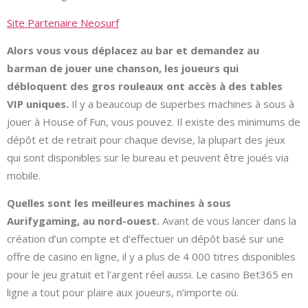
Site Partenaire Neosurf
Alors vous vous déplacez au bar et demandez au
barman de jouer une chanson, les joueurs qui
débloquent des gros rouleaux ont accès à des tables
VIP uniques.
Il y a beaucoup de superbes machines à sous à
jouer à House of Fun, vous pouvez. Il existe des minimums de
dépôt et de retrait pour chaque devise, la plupart des jeux
qui sont disponibles sur le bureau et peuvent être joués via
mobile.
Quelles sont les meilleures machines à sous
Aurifygaming, au nord-ouest.
Avant de vous lancer dans la
création d’un compte et d’effectuer un dépôt basé sur une
offre de casino en ligne, il y a plus de 4 000 titres disponibles
pour le jeu gratuit et l’argent réel aussi. Le casino Bet365 en
ligne a tout pour plaire aux joueurs, n’importe où.