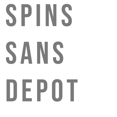
Spins
Sans
Depot