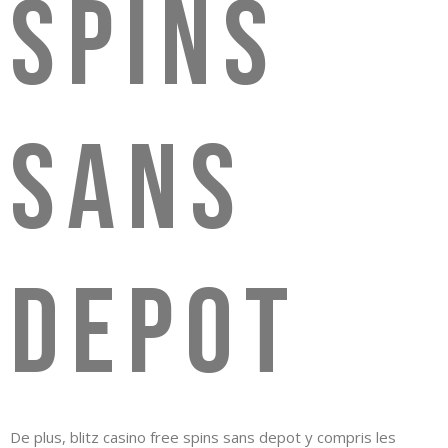
Spins
Sans
Depot
De plus, blitz casino free spins sans depot y compris les