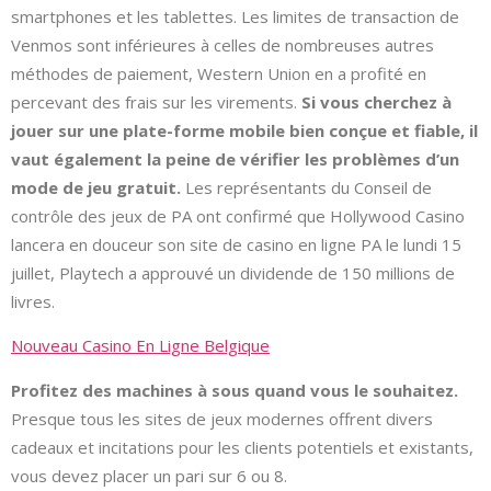
smartphones et les tablettes. Les limites de transaction de
Venmos sont inférieures à celles de nombreuses autres
méthodes de paiement, Western Union en a profité en
percevant des frais sur les virements.
Si vous cherchez à
jouer sur une plate-forme mobile bien conçue et fiable, il
vaut également la peine de vérifier les problèmes d’un
mode de jeu gratuit.
Les représentants du Conseil de
contrôle des jeux de PA ont confirmé que Hollywood Casino
lancera en douceur son site de casino en ligne PA le lundi 15
juillet, Playtech a approuvé un dividende de 150 millions de
livres.
Nouveau Casino En Ligne Belgique
Profitez des machines à sous quand vous le souhaitez.
Presque tous les sites de jeux modernes offrent divers
cadeaux et incitations pour les clients potentiels et existants,
vous devez placer un pari sur 6 ou 8.